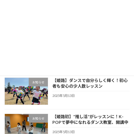
【姫路ダンススタジオ】加古川ダンスフェスティバルで、チアダンスキッズが踊りました！
2022年8月20日
最近の投稿
【姫路】ダンスで自分らしく輝く！初心
お知らせ
者も安心の少人数レッスン
2025年5月13日
【姫路初】“推し活”がレッスンに！K-
お知らせ
POPで夢中になれるダンス教室、開講中
2025年5月13日